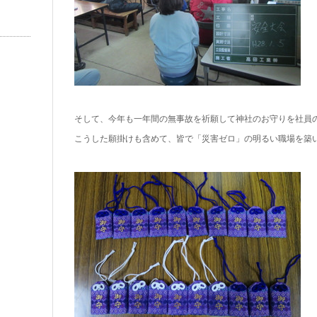
そして、今年も一年間の無事故を祈願して神社のお守りを社員
こうした願掛けも含めて、皆で「災害ゼロ」の明るい職場を築