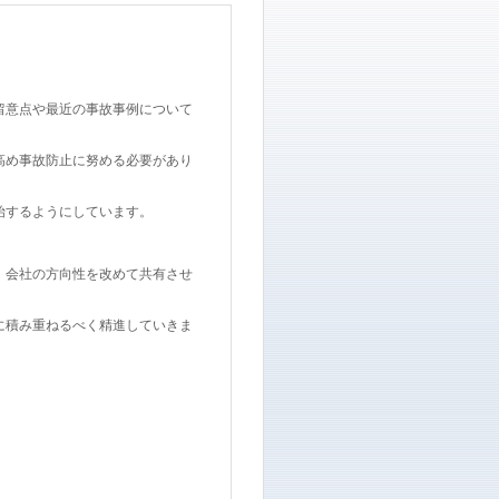
留意点や最近の事故事例について
高め事故防止に努める必要があり
始するようにしています。
、会社の方向性を改めて共有させ
に積み重ねるべく精進していきま